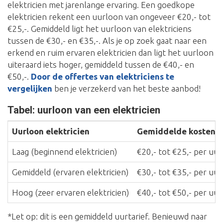
elektricien met jarenlange ervaring. Een goedkope
elektricien rekent een uurloon van ongeveer €20,- tot
€25,-. Gemiddeld ligt het uurloon van elektriciens
tussen de €30,- en €35,-. Als je op zoek gaat naar een
erkend en ruim ervaren elektricien dan ligt het uurloon
uiteraard iets hoger, gemiddeld tussen de €40,- en
€50,-.
Door de offertes van elektriciens te
vergelijken
ben je verzekerd van het beste aanbod!
Tabel: uurloon van een elektricien
Uurloon elektricien
Gemiddelde kosten*
Laag (beginnend elektricien)
€20,- tot €25,- per uur
Gemiddeld (ervaren elektricien)
€30,- tot €35,- per uur
Hoog (zeer ervaren elektricien)
€40,- tot €50,- per uur
*Let op: dit is een gemiddeld uurtarief. Benieuwd naar