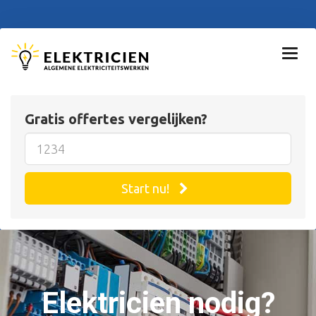
Gratis offertes vergelijken?
Start nu!
Elektricien nodig?