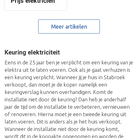
Prijs elektricien
Meer artikelen
Keuring elektriciteit
Eens in de 25 jaar ben je verplicht om een keuring van je
elektra uit te laten voeren. Ook als je gaat verhuizen is
een keuring verplicht. Wanneer jij je huis in Stabroek
verkoopt, dan moet je de koper namelijk een
keuringverslag kunnen overhandigen. Komt de
installatie niet door de keuring? Dan heb je anderhalf
jaar de tijd om de installatie te verbeteren, vernieuwen
of renoveren. Hierna moet je een tweede keuring uit
laten voeren. Dit is anders als je het huis verkoopt.
Wanneer de installatie niet door de keuring komt,
wordt dit in de koopakte opgenomen en worden de