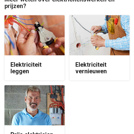
prijzen?
Elektriciteit
Elektriciteit
leggen
vernieuwen