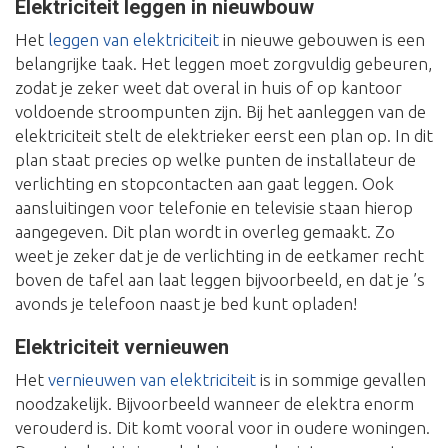
Elektriciteit leggen in nieuwbouw
Het
leggen van elektriciteit
in nieuwe gebouwen is een
belangrijke taak. Het leggen moet zorgvuldig gebeuren,
zodat je zeker weet dat overal in huis of op kantoor
voldoende stroompunten zijn. Bij het aanleggen van de
elektriciteit stelt de elektrieker eerst een plan op. In dit
plan staat precies op welke punten de installateur de
verlichting en stopcontacten aan gaat leggen. Ook
aansluitingen voor telefonie en televisie staan hierop
aangegeven. Dit plan wordt in overleg gemaakt. Zo
weet je zeker dat je de verlichting in de eetkamer recht
boven de tafel aan laat leggen bijvoorbeeld, en dat je ’s
avonds je telefoon naast je bed kunt opladen!
Elektriciteit vernieuwen
Het
vernieuwen van elektriciteit
is in sommige gevallen
noodzakelijk. Bijvoorbeeld wanneer de elektra enorm
verouderd is. Dit komt vooral voor in oudere woningen.