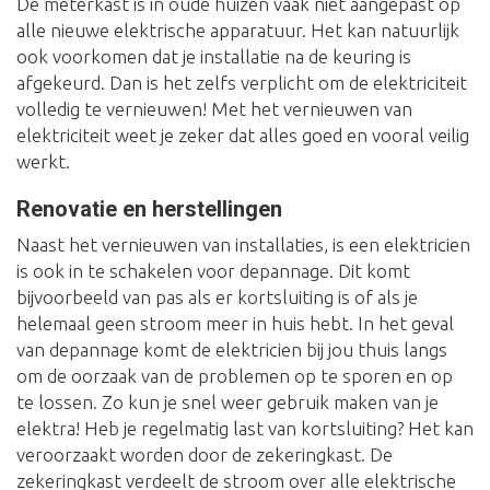
De meterkast is in oude huizen vaak niet aangepast op
alle nieuwe elektrische apparatuur. Het kan natuurlijk
ook voorkomen dat je installatie na de keuring is
afgekeurd. Dan is het zelfs verplicht om de elektriciteit
volledig te vernieuwen! Met het vernieuwen van
elektriciteit weet je zeker dat alles goed en vooral veilig
werkt.
Renovatie en herstellingen
Naast het vernieuwen van installaties, is een elektricien
is ook in te schakelen voor depannage. Dit komt
bijvoorbeeld van pas als er kortsluiting is of als je
helemaal geen stroom meer in huis hebt. In het geval
van depannage komt de elektricien bij jou thuis langs
om de oorzaak van de problemen op te sporen en op
te lossen. Zo kun je snel weer gebruik maken van je
elektra! Heb je regelmatig last van kortsluiting? Het kan
veroorzaakt worden door de zekeringkast. De
zekeringkast verdeelt de stroom over alle elektrische