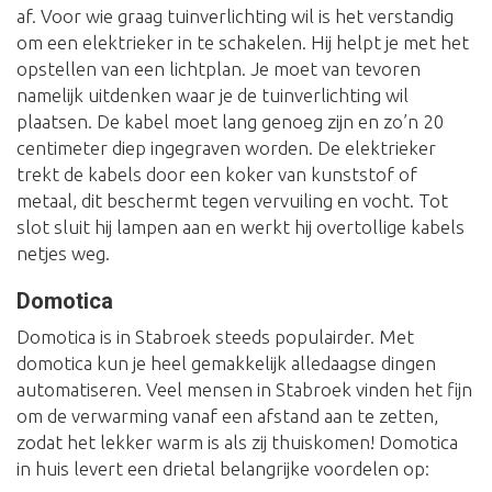
af. Voor wie graag tuinverlichting wil is het verstandig
om een elektrieker in te schakelen. Hij helpt je met het
opstellen van een lichtplan. Je moet van tevoren
namelijk uitdenken waar je de tuinverlichting wil
plaatsen. De kabel moet lang genoeg zijn en zo’n 20
centimeter diep ingegraven worden. De elektrieker
trekt de kabels door een koker van kunststof of
metaal, dit beschermt tegen vervuiling en vocht. Tot
slot sluit hij lampen aan en werkt hij overtollige kabels
netjes weg.
Domotica
Domotica is in Stabroek steeds populairder. Met
domotica kun je heel gemakkelijk alledaagse dingen
automatiseren. Veel mensen in Stabroek vinden het fijn
om de verwarming vanaf een afstand aan te zetten,
zodat het lekker warm is als zij thuiskomen! Domotica
in huis levert een drietal belangrijke voordelen op: