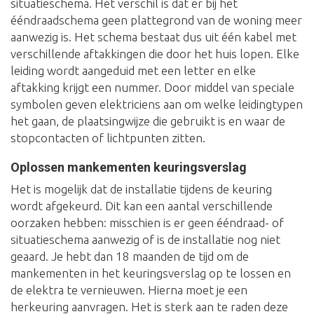
situatieschema. Het verschil is dat er bij het
ééndraadschema geen plattegrond van de woning meer
aanwezig is. Het schema bestaat dus uit één kabel met
verschillende aftakkingen die door het huis lopen. Elke
leiding wordt aangeduid met een letter en elke
aftakking krijgt een nummer. Door middel van speciale
symbolen geven elektriciens aan om welke leidingtypen
het gaan, de plaatsingwijze die gebruikt is en waar de
stopcontacten of lichtpunten zitten.
Oplossen mankementen keuringsverslag
Het is mogelijk dat de installatie tijdens de keuring
wordt afgekeurd. Dit kan een aantal verschillende
oorzaken hebben: misschien is er geen ééndraad- of
situatieschema aanwezig of is de installatie nog niet
geaard. Je hebt dan 18 maanden de tijd om de
mankementen in het keuringsverslag op te lossen en
de elektra te vernieuwen. Hierna moet je een
herkeuring aanvragen. Het is sterk aan te raden deze