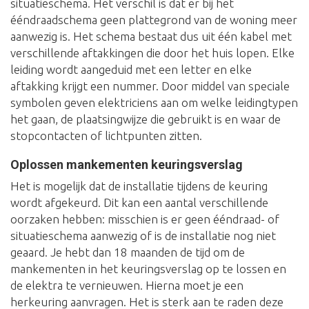
situatieschema. Het verschil is dat er bij het
ééndraadschema geen plattegrond van de woning meer
aanwezig is. Het schema bestaat dus uit één kabel met
verschillende aftakkingen die door het huis lopen. Elke
leiding wordt aangeduid met een letter en elke
aftakking krijgt een nummer. Door middel van speciale
symbolen geven elektriciens aan om welke leidingtypen
het gaan, de plaatsingwijze die gebruikt is en waar de
stopcontacten of lichtpunten zitten.
Oplossen mankementen keuringsverslag
Het is mogelijk dat de installatie tijdens de keuring
wordt afgekeurd. Dit kan een aantal verschillende
oorzaken hebben: misschien is er geen ééndraad- of
situatieschema aanwezig of is de installatie nog niet
geaard. Je hebt dan 18 maanden de tijd om de
mankementen in het keuringsverslag op te lossen en
de elektra te vernieuwen. Hierna moet je een
herkeuring aanvragen. Het is sterk aan te raden deze