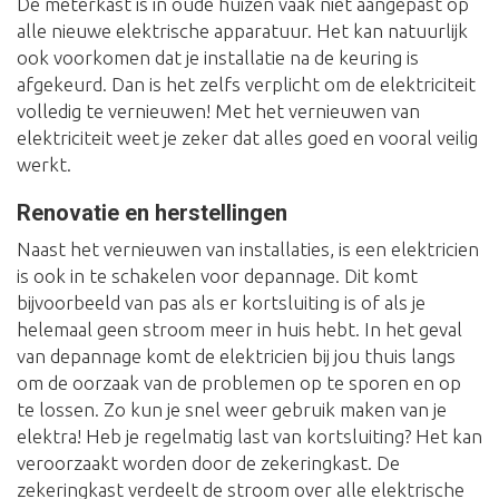
De meterkast is in oude huizen vaak niet aangepast op
alle nieuwe elektrische apparatuur. Het kan natuurlijk
ook voorkomen dat je installatie na de keuring is
afgekeurd. Dan is het zelfs verplicht om de elektriciteit
volledig te vernieuwen! Met het vernieuwen van
elektriciteit weet je zeker dat alles goed en vooral veilig
werkt.
Renovatie en herstellingen
Naast het vernieuwen van installaties, is een elektricien
is ook in te schakelen voor depannage. Dit komt
bijvoorbeeld van pas als er kortsluiting is of als je
helemaal geen stroom meer in huis hebt. In het geval
van depannage komt de elektricien bij jou thuis langs
om de oorzaak van de problemen op te sporen en op
te lossen. Zo kun je snel weer gebruik maken van je
elektra! Heb je regelmatig last van kortsluiting? Het kan
veroorzaakt worden door de zekeringkast. De
zekeringkast verdeelt de stroom over alle elektrische