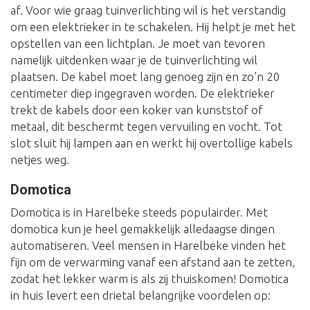
af. Voor wie graag tuinverlichting wil is het verstandig
om een elektrieker in te schakelen. Hij helpt je met het
opstellen van een lichtplan. Je moet van tevoren
namelijk uitdenken waar je de tuinverlichting wil
plaatsen. De kabel moet lang genoeg zijn en zo’n 20
centimeter diep ingegraven worden. De elektrieker
trekt de kabels door een koker van kunststof of
metaal, dit beschermt tegen vervuiling en vocht. Tot
slot sluit hij lampen aan en werkt hij overtollige kabels
netjes weg.
Domotica
Domotica is in Harelbeke steeds populairder. Met
domotica kun je heel gemakkelijk alledaagse dingen
automatiseren. Veel mensen in Harelbeke vinden het
fijn om de verwarming vanaf een afstand aan te zetten,
zodat het lekker warm is als zij thuiskomen! Domotica
in huis levert een drietal belangrijke voordelen op: