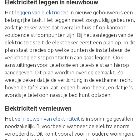
Elektriciteit leggen in nieuwbouw
Het
leggen van elektriciteit
in nieuwe gebouwen is een
belangrijke taak. Het leggen moet zorgvuldig gebeuren,
zodat je zeker weet dat overal in huis of op kantoor
voldoende stroompunten zijn. Bij het aanleggen van de
elektriciteit stelt de elektrieker eerst een plan op. In dit
plan staat precies op welke punten de installateur de
verlichting en stopcontacten aan gaat leggen. Ook
aansluitingen voor telefonie en televisie staan hierop
aangegeven. Dit plan wordt in overleg gemaakt. Zo
weet je zeker dat je de verlichting in de eetkamer recht
boven de tafel aan laat leggen bijvoorbeeld, en dat je ’s
avonds je telefoon naast je bed kunt opladen!
Elektriciteit vernieuwen
Het
vernieuwen van elektriciteit
is in sommige gevallen
noodzakelijk. Bijvoorbeeld wanneer de elektra enorm
verouderd is. Dit komt vooral voor in oudere woningen.