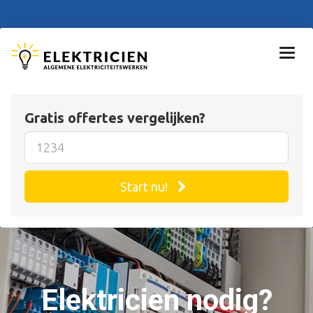
Gratis offertes vergelijken?
Start nu!
Elektricien nodig?