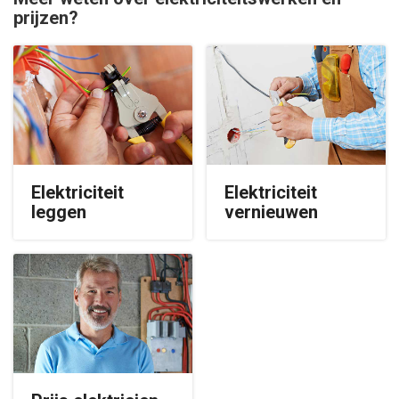
prijzen?
Elektriciteit
Elektriciteit
leggen
vernieuwen