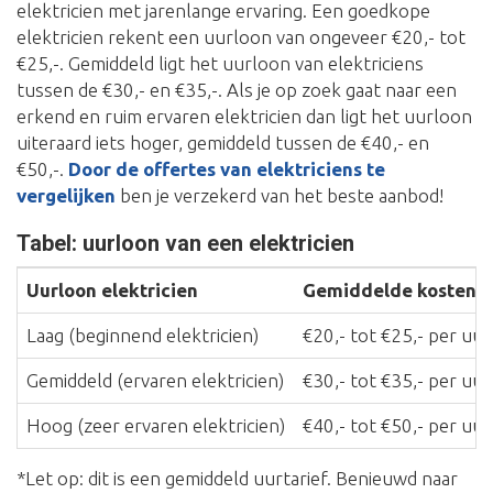
elektricien met jarenlange ervaring. Een goedkope
elektricien rekent een uurloon van ongeveer €20,- tot
€25,-. Gemiddeld ligt het uurloon van elektriciens
tussen de €30,- en €35,-. Als je op zoek gaat naar een
erkend en ruim ervaren elektricien dan ligt het uurloon
uiteraard iets hoger, gemiddeld tussen de €40,- en
€50,-.
Door de offertes van elektriciens te
vergelijken
ben je verzekerd van het beste aanbod!
Tabel: uurloon van een elektricien
Uurloon elektricien
Gemiddelde kosten*
Laag (beginnend elektricien)
€20,- tot €25,- per uur
Gemiddeld (ervaren elektricien)
€30,- tot €35,- per uur
Hoog (zeer ervaren elektricien)
€40,- tot €50,- per uur
*Let op: dit is een gemiddeld uurtarief. Benieuwd naar